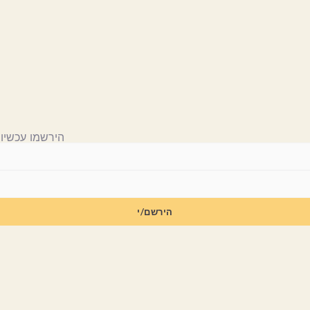
הירשמו עכשיו 
הירשם/י