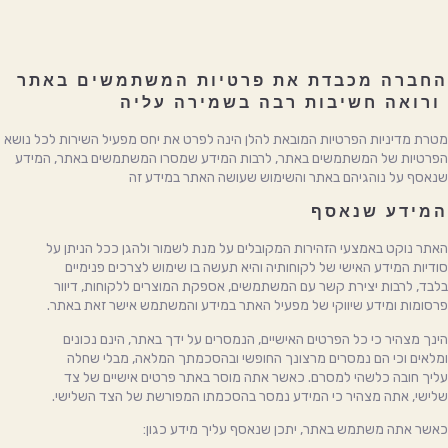
החברה מכבדת את פרטיות המשתמשים באתר
ורואה חשיבות רבה בשמירה עליה
מטרת מדיניות הפרטיות המובאת להלן הינה לפרט את יחס מפעיל השירות לכל נושא
הפרטיות של המשתמשים באתר, לרבות המידע שמסרו המשתמשים באתר, המידע
שנאסף על נוהגיהם באתר והשימוש שעושה האתר במידע זה
המידע שנאסף
האתר נוקט באמצעי הזהירות המקובלים על מנת לשמור ולהגן ככל הניתן על
סודיות המידע האישי של לקוחותיה והיא תעשה בו שימוש לצרכים פנימיים
בלבד, לרבות יצירת קשר עם המשתמשים, אספקת המוצרים ללקוחות, דיוור
פרסומות ומידע שיווקי של מפעיל האתר במידע והמשתמש אישר זאת באתר.
הינך מצהיר כי כל הפרטים האישיים, הנמסרים על ידך באתר, הינם נכונים
ומלאים וכי הם נמסרים מרצונך החופשי ובהסכמתך המלאה, מבלי שחלה
עליך חובה כלשהי למסרם. כאשר אתה מוסר באתר פרטים אישיים של צד
שלישי, אתה מצהיר כי המידע נמסר בהסכמתו המפורשת של הצד השלישי.
כאשר אתה משתמש באתר, יתכן שנאסף עליך מידע כגון: