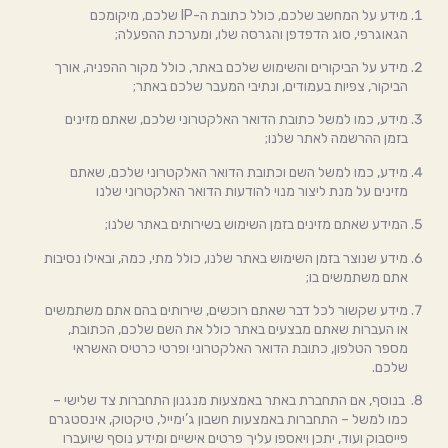
מידע על המחשב שלכם, כולל כתובת ה-IP שלכם, מיקומכם
הגאוגרפי, סוג הדפדפן והגרסה שלו, ומערכת ההפעלה;
מידע על הביקורים והשימוש שלכם באתר, כולל מקור ההפניה, אורך
הביקור, צפיות בעמודים, ונתיבי המעבר שלכם באתר;
מידע, כמו למשל כתובת הדואר האלקטרוני שלכם, שאתם מזינים
בזמן ההרשמה לאתר שלנו;
מידע, כמו למשל השם וכתובת הדואר האלקטרוני שלכם, שאתם
מזינים על מנת ליצור מנוי להודעות הדואר האלקטרוני שלנו
המידע שאתם מזינים בזמן השימוש בשירותים באתר שלנו;
מידע שנוצר בזמן השימוש באתר שלנו, כולל מתי, כמה, ובאילו נסיבות
אתם משתמשים בו;
מידע שקשור לכל דבר שאתם רוכשים, שירותים בהם אתם משתמשים
או העברות שאתם מבצעים באתר כולל את השם שלכם, הכתובת,
מספר הטלפון, כתובת הדואר האלקטרוני ופרטי כרטיס האשראי
שלכם.
בנוסף, אם התחברת באתר באמצעות מנגנון התחברות צד שלישי –
כמו למשל – התחברות באמצעות חשבון ג’ימייל, טיקטוק, אינסטגרם
פייסבוק ועוד, יתכן ויאספו עליך פרטים אישיים ומידע נוסף שיועברו