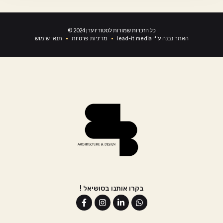
© 2024 כל הזכויות שמורות לסטודיו עדן
lead-it media האתר נבנה ע''י
מדיניות פרטיות
תנאי שימוש
! בקרו אותנו בסושיאל